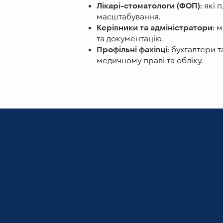
Лікарі-стоматологи (ФОП):
які 
масштабування.
Керівники та адміністратори:
ме
та документацію.
Профільні фахівці:
бухгалтери т
медичному праві та обліку.