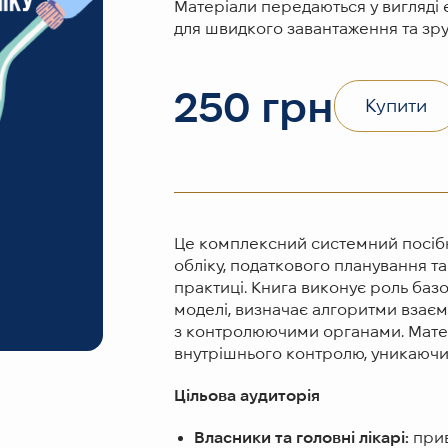
Матеріали передаються у вигляді
для швидкого завантаження та зр
250
грн
Купити
Це комплексний системний посібн
обліку, податкового планування т
практиці. Книга виконує роль баз
моделі, визначає алгоритми взаєм
з контролюючими органами. Матер
внутрішнього контролю, уникаючи
Цільова аудиторія
Власники та головні лікарі:
прив