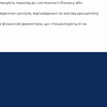
планують перехід до системного бізнесу або
дичних центрів, відповідальні за касову дисципліну
а фінансові директори, що спеціалізуються на